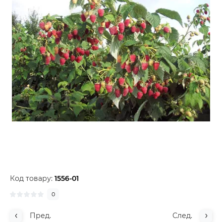
Код товару:
1556-01
0
Пред.
След.