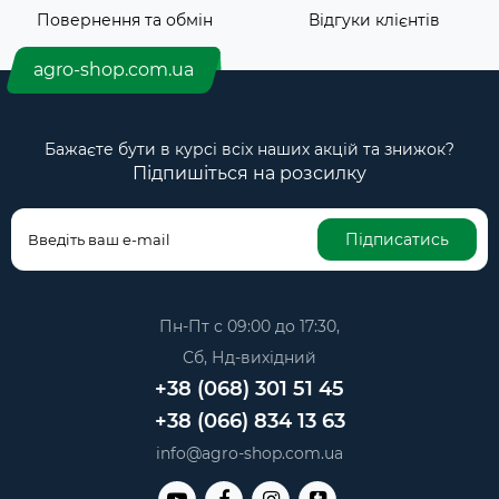
Повернення та обмін
Відгуки клієнтів
agro-shop.com.ua
Бажаєте бути в курсі всіх наших акцій та знижок?
Підпишіться на розсилку
Підписатись
Пн-Пт с 09:00 до 17:30,
Сб, Нд-вихідний
+38 (068) 301 51 45
+38 (066) 834 13 63
info@agro-shop.com.ua