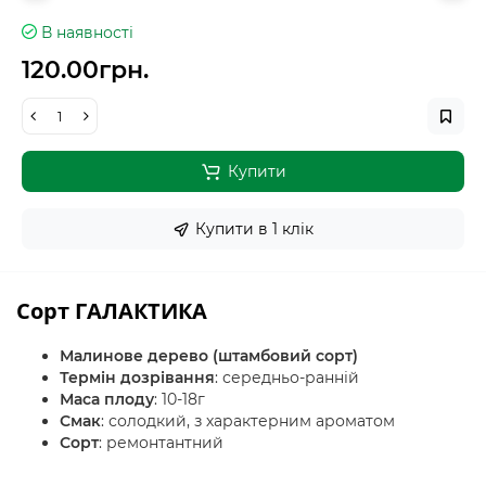
В наявності
120.00грн.
Купити
Купити в 1 клiк
Сорт ГАЛАКТИКА
Малинове дерево (штамбовий сорт)
Термін дозрівання
: середньо-ранній
Маса плоду
: 10-18г
Смак
: солодкий, з характерним ароматом
Сорт
: ремонтантний