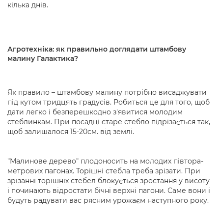
кілька днів.
Агротехніка: як правильно доглядати штамбову
малину Галактика?
Як правило – штамбову малину потрібно висаджувати
під кутом тридцять градусів. Робиться це для того, щоб
дати легко і безперешкодно з'явитися молодим
стеблинкам. При посадці старе стебло підрізається так,
щоб залишалося 15-20см. від землі.
"Малинове дерево" плодоносить на молодих півтора-
метрових пагонах. Торішні стебла треба зрізати. При
зрізанні торішніх стебел блокується зростання у висоту
і починають відростати бічні верхні пагони. Саме вони і
будуть радувати вас рясним урожаєм наступного року.