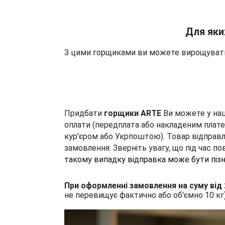
Для яки
З цими горщиками ви можете вирощувати б
Придбати 
горщики ARTE
 Ви можете у наш
оплати (передплата або накладеним плат
кур'єром або Укрпоштою). 
Товар відправл
замовлення
. Зверніть увагу, що під час 
такому випадку відправка може бути пізн
При оформленні замовлення на суму від
не перевищує фактично або об'ємно 10 кг)