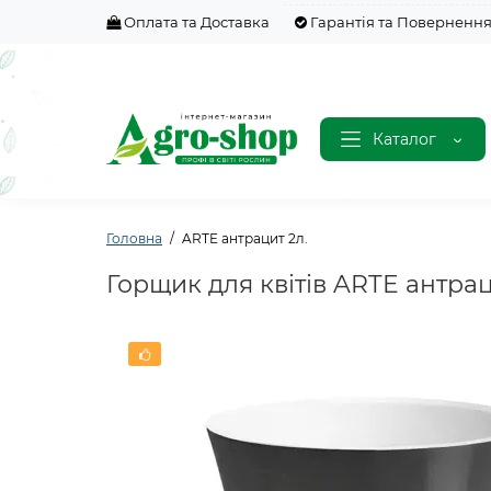
Оплата та Доставка
Гарантія та Поверненн
Каталог
Головна
ARTE антрацит 2л.
Горщик для квітів ARTE антрац