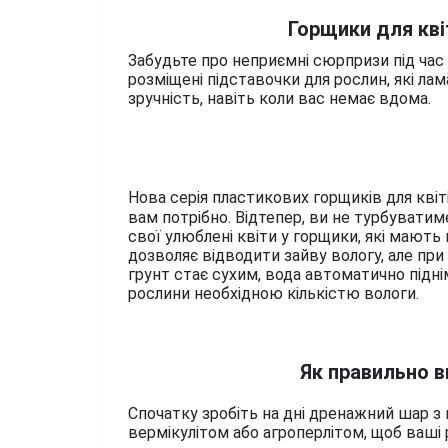
Горщики для кві
Забудьте про неприємні сюрпризи під час в
розміщені підставочки для рослин, які ла
зручність, навіть коли вас немає вдома.
Нова серія пластикових горщиків для квіті
вам потрібно. Відтепер, ви не турбувати
свої улюблені квіти у горщики, які мають 
дозволяє відводити зайву вологу, але при
грунт стає сухим, вода автоматично підн
рослини необхідною кількістю вологи.
Як правильно 
Спочатку зробіть на дні дренажний шар з 
вермікулітом або агроперлітом, щоб ваші