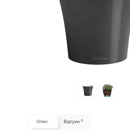
0
Опис
Відгуки