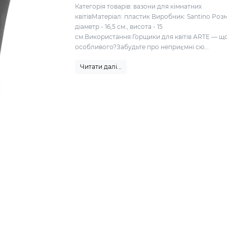
Категорія товарів: вазони для кімнатних
квітівМатеріал: пластик Виробник: Santino Розм
діаметр - 16,5 см., висота - 15
см.Використання:Горщики для квітів ARTE — що
особливого?Забудьте про неприємні сю...
Читати далі...