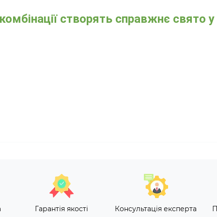
 комбінації створять справжнє свято у
а
Гарантія якості
Консультація експерта
П