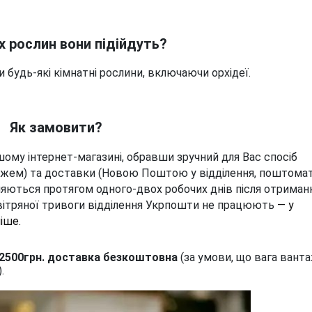
х рослин вони підійдуть?
удь-які кімнатні рослини, включаючи орхідеї.
Як замовити?
ому інтернет-магазині, обравши зручний для Вас спосіб 
ежем) та доставки (Новою Поштою у відділення, поштомат 
яються протягом одного-двох робочих днів після отриманн
повітряної тривоги відділення Укрпошти не працюють 
— у 
іше.
 2500грн. доставка безкоштовна
(за умови, що вага вант
.