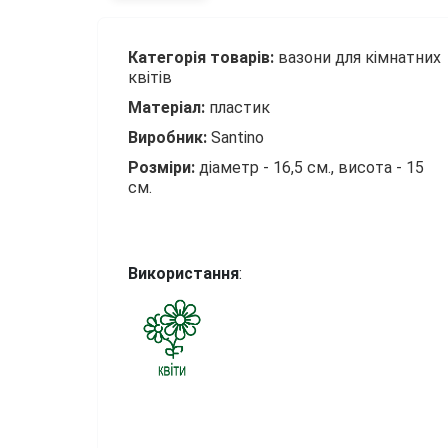
Категорія товарів:
вазони для кімнатних
квітів
Матеріал:
пластик
Виробник:
Santino
Р
озміри:
діаметр - 16,5 см., висота - 15
см.
Використання
: