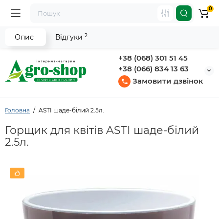
0
2
Опис
Відгуки
+38 (068) 301 51 45
+38 (066) 834 13 63
Замовити дзвінок
Головна
ASTI шаде-білий 2.5л.
Горщик для квітів ASTI шаде-білий
2.5л.