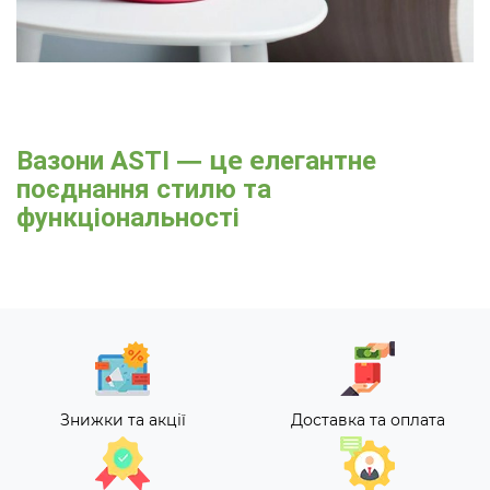
— це е
Вазони ASTI
легантне
поєднання стилю та
функціональності
Знижки та акції
Доставка та оплата