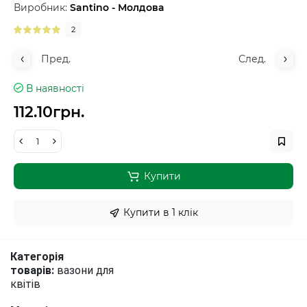
Виробник:
Santino - Молдова
2
Пред.
След.
В наявності
112.10грн.
Купити
Купити в 1 клiк
Категорія
товарів:
вазони для
квітів