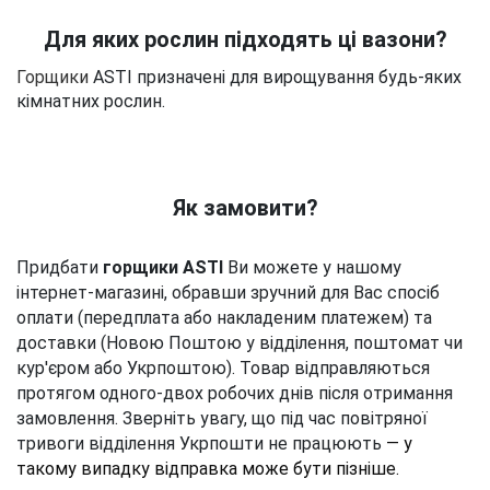
Для яких рослин підходять ці вазони?
Горщики
ASTI призначені для вирощування будь-яких
кімнатних рослин.
Як замовити?
Придбати 
горщики ASTI
 Ви можете у нашому 
інтернет-магазині, обравши зручний для Вас спосіб 
оплати (передплата або накладеним платежем) та 
доставки (Новою Поштою у відділення, поштомат чи 
кур'єром або Укрпоштою). 
Товар відправляються 
протягом одного-двох робочих днів після отримання 
замовлення
. Зверніть увагу, що під час повітряної 
тривоги відділення Укрпошти не працюють 
— у 
такому випадку відправка може бути пізніше.