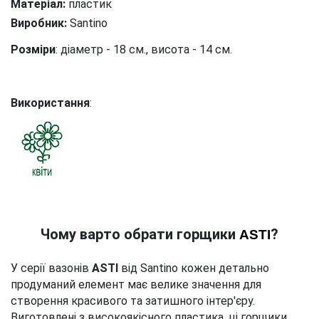
Матеріал:
пластик
Виробник:
Santino
Розміри
: діаметр - 18 см., висота - 14 см.
Використання
:
Чому варто обрати горщики
?
ASTI
У серії вазонів
ASTI
від Santino кожен детально
продуманий елемент має велике значення для
створення красивого та затишного інтер'єру.
Виготовлені з високоякісного пластика, ці горщики