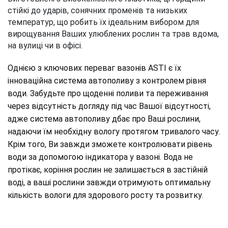
стійкі до ударів, сонячних променів та низьких
температур, що робить їх ідеальним вибором для
вирощування Ваших улюблених рослин та трав вдома,
на вулиці чи в офісі.
Однією з ключових переваг вазонів ASTI є їх
інноваційна система автополиву з контролем рівня
води. Забудьте про щоденні поливи та переживання
через відсутність догляду під час Вашої відсутності,
адже система автополиву дбає про Ваші рослини,
надаючи їм необхідну вологу протягом тривалого часу.
Крім того, Ви завжди зможете контролювати рівень
води за допомогою індикатора у вазоні. Вода не
протікає, коріння рослин не залишається в застійній
воді, а ваші рослини завжди отримують оптимальну
кількість вологи для здорового росту та розвитку.