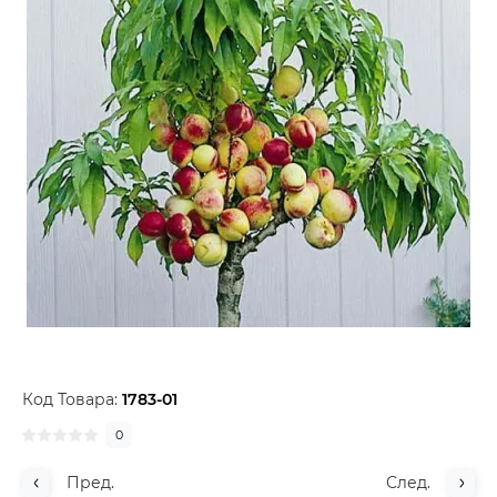
Код Товара:
1783-01
0
Пред.
След.