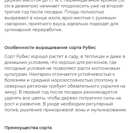
Дерево высотой до 1,7 м, с пирамидальной кроной (50
см в диаметре) начинает плодоносить уже на второй-
третий год после посадки. Плоды полностью
вызревают в конце июля, ярко-желтые с румяным
«загаром», приятного вкуса, идеально подходят для
кулинарной переработки.
Особенности выращивание сорта Рубис
Сорт Рубис хорошо растет в саду, в теплицах и даже в
домашних условиях, что хорошо для регионов, где
погодные условия не позволяют расти косточковым
культурам. Нектарин отличается устойчивостью к
болезням и средней морозостойкостью (поэтому в
северных регионах требует обязательного укрытия на
зиму). В первый год после посадки рекомендуется
удалять все цветы, чтобы дерево потратило силы на
рост и развитие. В уходе необходим регулярный
полив, рыхление прикорневой зоны и мульчирование.
Преимущества сорта