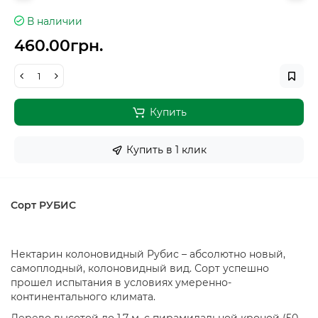
В наличии
460.00грн.
Купить
Купить в 1 клик
Сорт РУБИС
Нектарин колоновидный Рубис – абсолютно новый,
самоплодный, колоновидный вид. Сорт успешно
прошел испытания в условиях умеренно-
континентального климата.