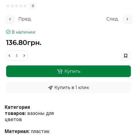
0
Пред.
След.
В наличии
136.80грн.
Купить
Купить в 1 клик
Категория
товаров:
вазоны для
цветов
Материал:
пластик