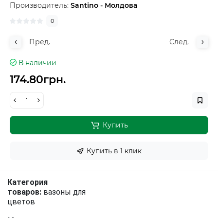
Производитель:
Santino - Молдова
0
Пред.
След.
В наличии
174.80грн.
Купить
Купить в 1 клик
Категория
товаров:
вазоны для
цветов