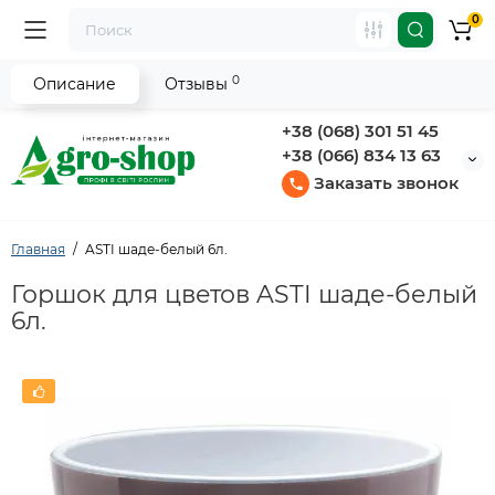
0
0
Описание
Отзывы
+38 (068) 301 51 45
+38 (066) 834 13 63
Заказать звонок
Главная
ASTI шаде-белый 6л.
Горшок для цветов ASTI шаде-белый
6л.