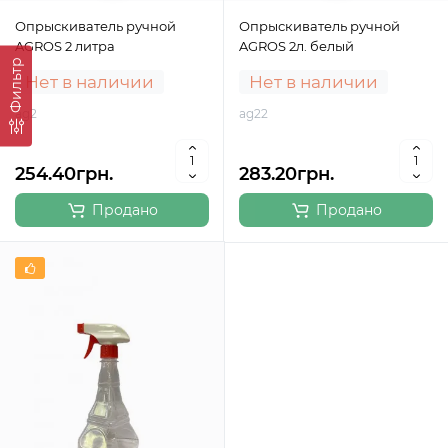
Опрыскиватель ручной
Опрыскиватель ручной
AGROS 2 литра
AGROS 2л. белый
Фильтр
Нет в наличии
Нет в наличии
ag2
ag22
254.40грн.
283.20грн.
Продано
Продано