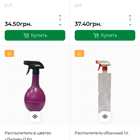
pu3
pu5
34.50грн.
37.40грн.
Купить
Купить
Распылитель в цветах
Распылитель обычный 1л.
«Лилия» 0,6л.