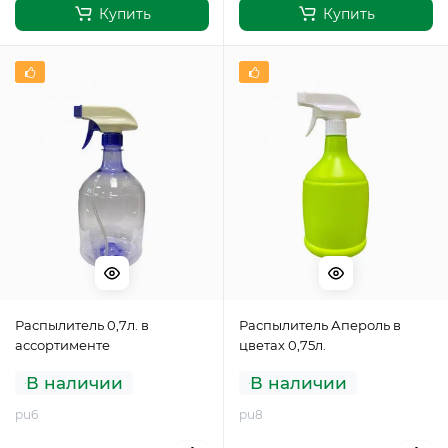
Купить
Купить
Распылитель 0,7л. в
Распылитель Апероль в
ассортименте
цветах 0,75л.
В наличии
В наличии
pu6
pu8