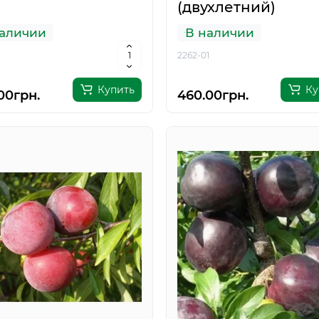
(двухлетний)
аличии
В наличии
2262-01
Купить
Ку
00грн.
460.00грн.