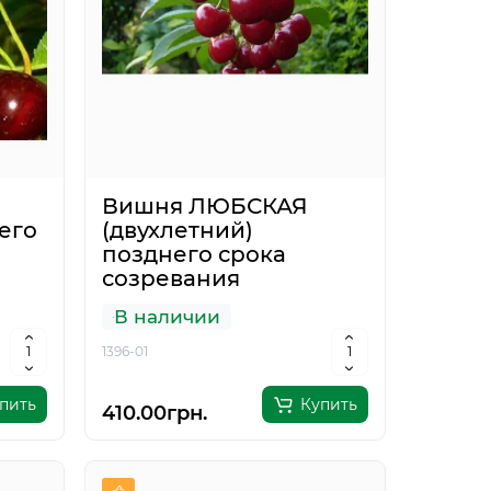
Вишня ЛЮБСКАЯ
его
(двухлетний)
позднего срока
созревания
В наличии
1396-01
пить
Купить
410.00грн.