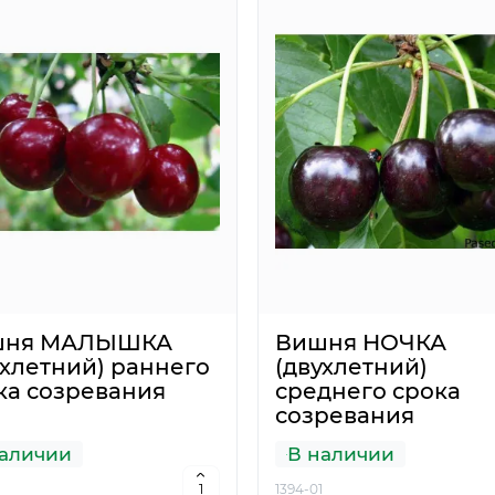
шня МАЛЫШКА
Вишня НОЧКА
ухлетний) раннего
(двухлетний)
ка созревания
среднего срока
созревания
аличии
В наличии
1394-01