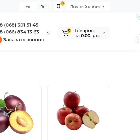
0
Личный кабинет
Ук
Ru
8 (068) 301 51 45
Tоваров,
0
8 (066) 834 13 63
на
0.00грн.
Заказать звонок