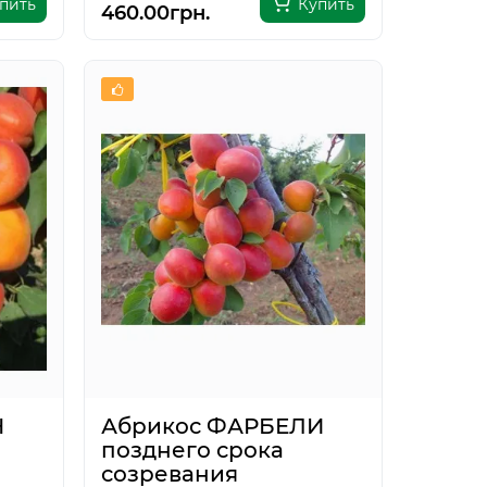
пить
Купить
460.00грн.
Н
Абрикос ФАРБЕЛИ
позднего срока
созревания