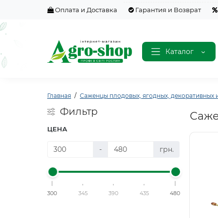
Оплата и Доставка
Гарантия и Возврат
Каталог
Главная
Саженцы плодовых, ягодных, декоративных и
Фильтр
Саже
ЦЕНА
-
грн.
300
345
390
435
480