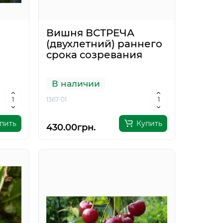
Вишня ВСТРЕЧА
(двухлетний) раннего
срока созревания
В наличии
1367-01
пить
Купить
430.00грн.