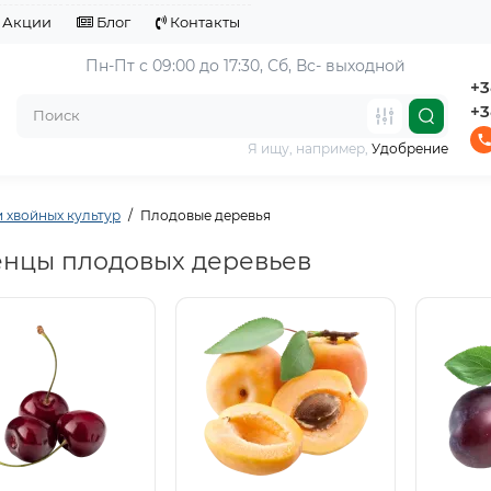
Акции
Блог
Контакты
Пн-Пт с 09:00 до 17:30, 
Сб, Вс- выходной
+3
+3
Я ищу, например,
Удобрение
 хвойных культур
Плодовые деревья
нцы плодовых деревьев