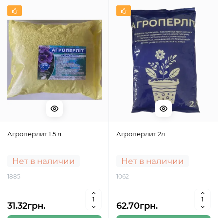
Агроперлит 1.5 л
Агроперлит 2л.
Нет в наличии
Нет в наличии
1885
1062
31.32грн.
62.70грн.