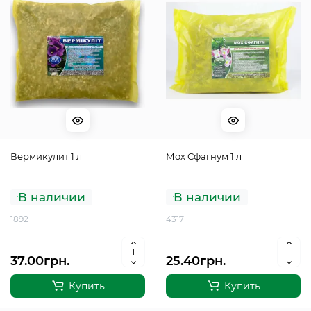
Вермикулит 1 л
Мох Сфагнум 1 л
В наличии
В наличии
1892
4317
37.00грн.
25.40грн.
Купить
Купить