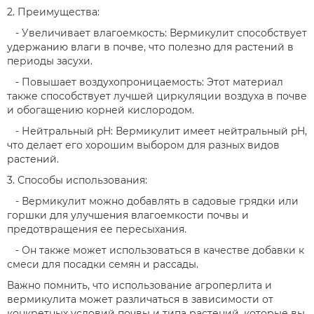
2. Преимущества:
- Увеличивает влагоемкость: Вермикулит способствует
удержанию влаги в почве, что полезно для растений в
периоды засухи.
- Повышает воздухопроницаемость: Этот материал
также способствует лучшей циркуляции воздуха в почве
и обогащению корней кислородом.
- Нейтральный pH: Вермикулит имеет нейтральный pH,
что делает его хорошим выбором для разных видов
растений.
3. Способы использования:
- Вермикулит можно добавлять в садовые грядки или
горшки для улучшения влагоемкости почвы и
предотвращения ее пересыхания.
- Он также может использоваться в качестве добавки к
смеси для посадки семян и рассады.
Важно помнить, что использование агроперлита и
вермикулита может различаться в зависимости от
конкретных условий почвы и типа растений, которые вы