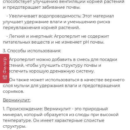
способствует улучшению вентиляции корней растений
и предотвращает забивание почвы.
- Увеличивает водопроводимость: Этот материал
улучшает удержание влаги и уменьшению риска
переувлажнения корней растений.
- Легкий и инертный: Агроперлит не содержит
питательных веществ и не изменяет pH почвы.
3. Способы использования:
- Агроперлит можно добавить в смесь для посадки
Фильтр
растений, чтобы улучшить структуру почвы и
обеспечить хорошую дренажную систему.
- Он также может использоваться в качестве верхнего
слоя мульчи для удержания влаги и предотвращения
сорняков.
Вермикулит:
1. Происхождение: Вермикулит - это природный
минерал, который образуется из слюды при высокой
температуре. Он имеет характерные слоистые
структуры.