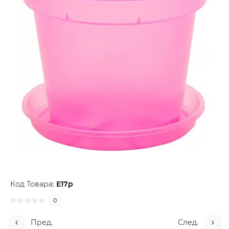
Код Товара:
Е17р
0
Пред.
След.