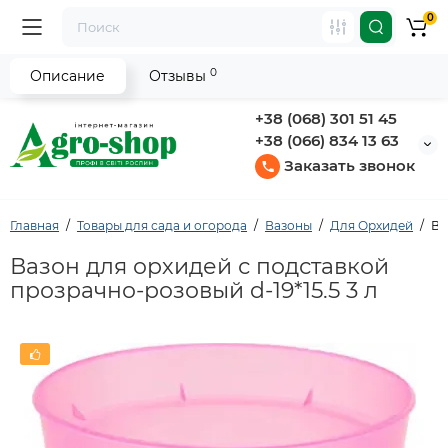
0
0
Описание
Отзывы
+38 (068) 301 51 45
+38 (066) 834 13 63
Заказать звонок
Главная
Товары для сада и огорода
Вазоны
Для Орхидей
Ва
Вазон для орхидей с подставкой
прозрачно-розовый d-19*15.5 3 л