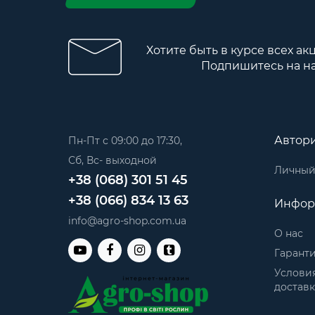
Хотите быть в курсе всех ак
Подпишитесь на н
Автор
Пн-Пт с 09:00 до 17:30,
Сб, Вс- выходной
Личный
+38 (068) 301 51 45
+38 (066) 834 13 63
Инфор
info@agro-shop.com.ua
О нас
Гаранти
Условия
достав