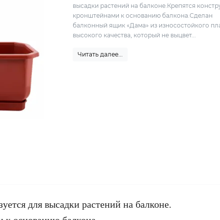
высадки растений на балконе.Крепятся констр
кронштейнами к основанию балкона.Сделан
балконный ящик «Дама» из износостойкого пл
высокого качества, который не выцвет...
Читать далее...
уется для высадки растений на балконе.