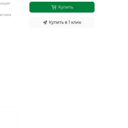
укция
Купить
астика
Купить в 1 клик