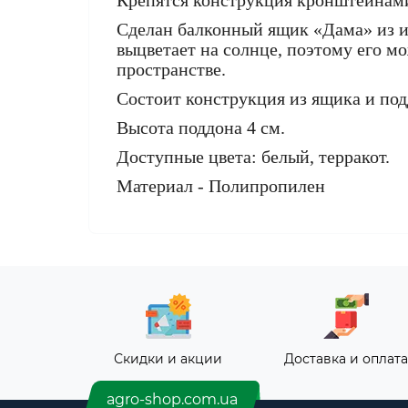
Крепятся конструкция кронштейнами
Сделан балконный ящик «Дама» из из
выцветает на солнце, поэтому его 
пространстве.
Состоит конструкция из ящика и под
Высота поддона 4 см.
Доступные цвета: белый, терракот.
Материал - Полипропилен
Скидки и акции
Доставка и оплата
agro-shop.com.ua