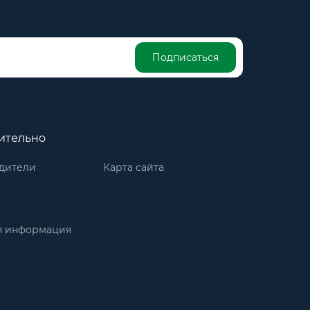
Подписаться
ительно
дители
Карта сайта
я информация