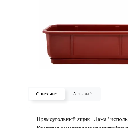
0
Описание
Отзывы
Прямоугольный ящик "Дама" использ