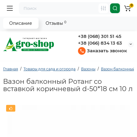
0
0
Описание
Отзывы
+38 (068) 301 51 45
+38 (066) 834 13 63
Заказать звонок
Главная
Товары для сада и огорода
Вазоны
Вазон балконный
Вазон балконный Ротанг со
вставкой коричневый d-50*18 см 10 л