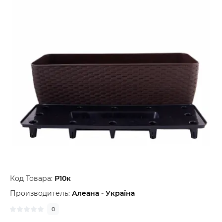
Код Товара:
Р10к
Производитель:
Алеана - Україна
0