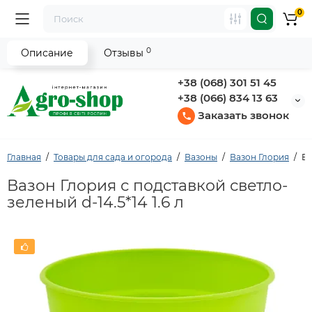
0
0
Описание
Отзывы
+38 (068) 301 51 45
+38 (066) 834 13 63
Заказать звонок
Главная
Товары для сада и огорода
Вазоны
Вазон Глория
Ва
Вазон Глория с подставкой светло-
зеленый d-14.5*14 1.6 л