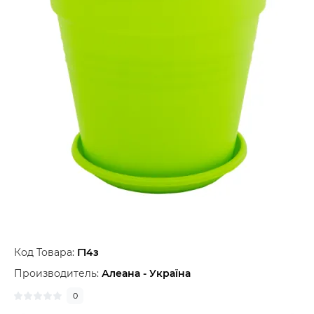
Код Товара:
Г14з
Производитель:
Алеана - Україна
0