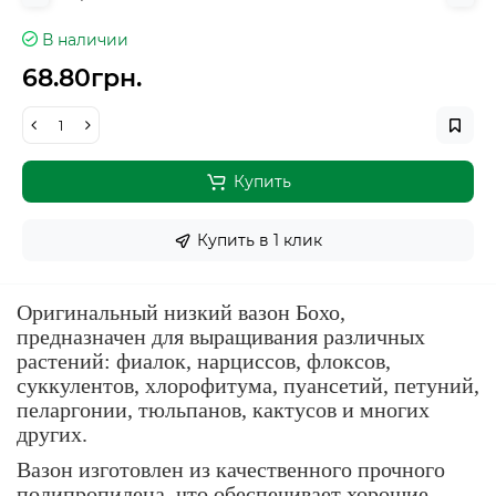
В наличии
68.80грн.
Купить
Купить в 1 клик
Оригинальный низкий вазон Бохо,
предназначен для выращивания различных
растений: фиалок, нарциссов, флоксов,
суккулентов, хлорофитума, пуансетий, петуний,
пеларгонии, тюльпанов, кактусов и многих
других.
Вазон изготовлен из качественного прочного
полипропилена, что обеспечивает хорошие