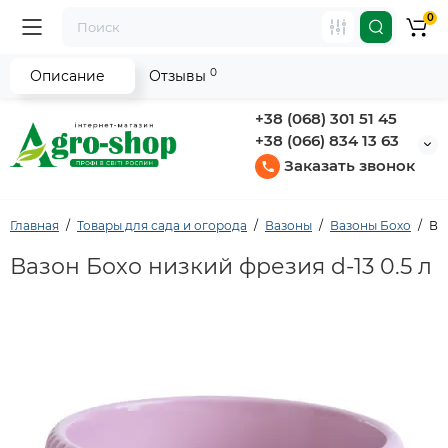
0
0
Описание
Отзывы
+38 (068) 301 51 45
+38 (066) 834 13 63
Заказать звонок
Главная
Товары для сада и огорода
Вазоны
Вазоны Бохо
Ва
Вазон Бохо низкий фрезия d-13 0.5 л