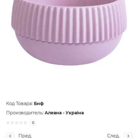
Код Товара:
Бнф
Производитель:
Алеана - Україна
0
Пред.
След.