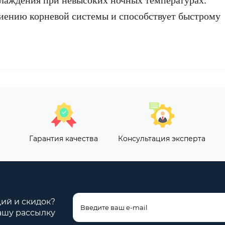
лаждения при невысоких ночных температурах.
иению корневой системы и способствует быстрому
Гарантия качества
Консультация эксперта
ций и скидок?
ашу рассылку