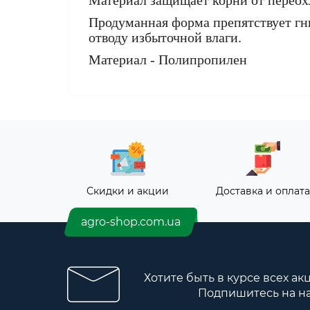
Материал защищает корни от переох
Продуманная форма препятствует гн
отводу избыточной влаги.
Материал - Полипропилен
Скидки и акции
Доставка и оплата
agro-shop.com.ua
Хотите быть в курсе всех ак
Подпишитесь на н