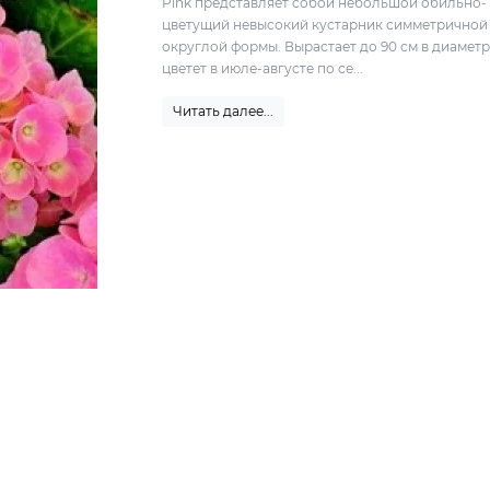
Pink представляет собой небольшой обильно-
цветущий невысокий кустарник симметричной
округлой формы. Вырастает до 90 см в диаметр
цветет в июле-августе по се...
Читать далее...