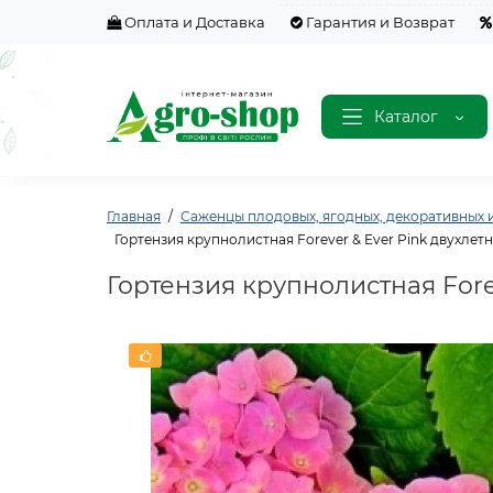
Оплата и Доставка
Гарантия и Возврат
Каталог
Главная
Саженцы плодовых, ягодных, декоративных и
Гортензия крупнолистная Forever & Ever Pink двухлетн
Гортензия крупнолистная Forev