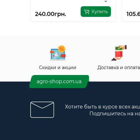
Купить
240.00грн.
105.
Скидки и акции
Доставка и оплата
agro-shop.com.ua
Хотите быть в курсе всех ак
Подпишитесь на н