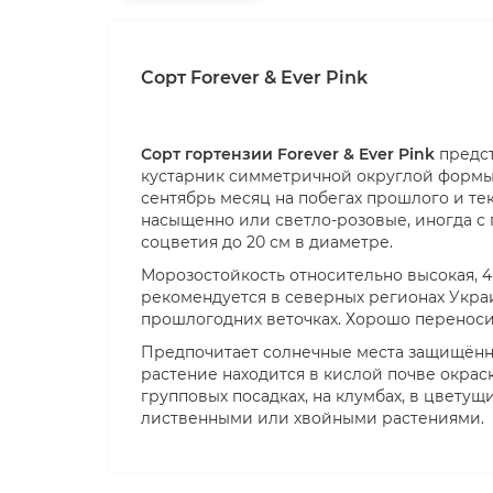
Сорт Forever & Ever Pink
Сорт гортензии Forever & Ever Pink
предст
кустарник симметричной округлой формы. 
сентябрь месяц на побегах прошлого и те
насыщенно или светло-розовые, иногда с
соцветия до 20 см в диаметре.
Морозостойкость относительно высокая, 4
рекомендуется в северных регионах Украи
прошлогодних веточках. Хорошо переноси
Предпочитает солнечные места защищённы
растение находится в кислой почве окрас
групповых посадках, на клумбах, в цветущ
лиственными или хвойными растениями.