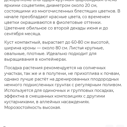
яркими соцветиям, диаметром около 20 см,
состоящими из многочисленных блестящих цветков. В
начале преобладают красные цвета, со временем
цветки окрашиваются в фиолетовые оттенки.
Цветение обильное со второй декады июня и до
сентября месяца.
Куст компактный, вырастает до 60-80 см высотой,
ширина кроны — около 80 см. Листья крупные,
овальные, плотные. Идеально подходит для
выращивания в контейнерах.
Посадка растения рекомендуется на солнечных
участках, так же и в полутени, не прихотлива к почвам,
однако лучше растёт на дренированных плодородных
немного подкисленных грунтах с регулярным поливом.
Используется для одиночных и групповых посадках,
эффектна в смешанных композициях с другими
кустарниками, в аллейных насаждениях.
Морозостойкость высокая.