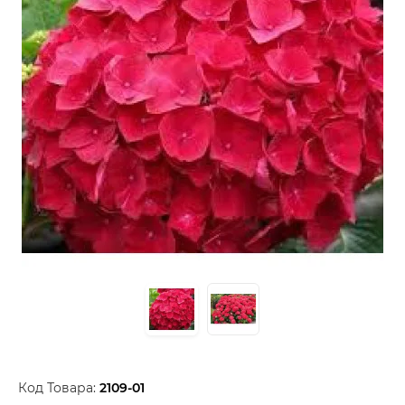
Код Товара:
2109-01