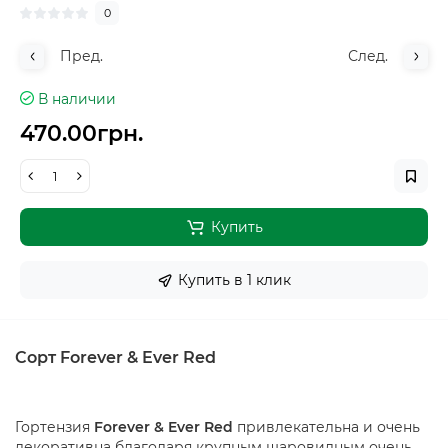
0
Пред.
След.
В наличии
470.00грн.
Купить
Купить в 1 клик
Сорт Forever & Ever Red
Гортензия
Forever & Ever Red
привлекательна и очень
декоративна благодаря крупным шаровидным очень