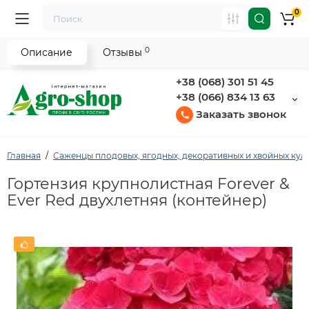
0
0
Описание
Отзывы
+38 (068) 301 51 45
+38 (066) 834 13 63
Заказать звонок
Главная
Саженцы плодовых, ягодных, декоративных и хвойных кул
Гортензия крупнолистная Forever &
Ever Red двухлетняя (контейнер)