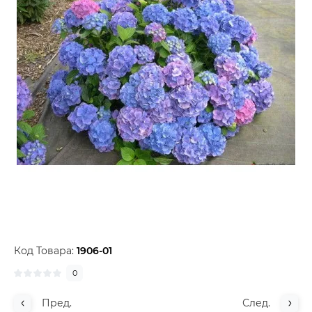
Код Товара:
1906-01
0
Пред.
След.