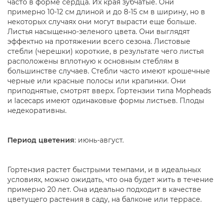
часто в форме сердца. Их края зубчатые. Они
примерно 10-12 см длиной и до 8-15 см в ширину, но в
некоторых случаях они могут вырасти еще больше.
Листья насыщенно-зеленого цвета. Они выглядят
эффектно на протяжении всего сезона. Листовые
стебли (черешки) короткие, в результате чего листья
расположены вплотную к основным стеблям в
большинстве случаев. Стебли часто имеют крошечные
черные или красные полосы или крапинки. Они
приподнятые, смотрят вверх. Гортензии типа Mopheads
и lacecaps имеют одинаковые формы листьев. Плоды
недекоративны.
Период цветения
: июнь-август.
Гортензия растет быстрыми темпами, и в идеальных
условиях, можно ожидать, что она будет жить в течение
примерно 20 лет. Она идеально подходит в качестве
цветущего растения в саду, на балконе или террасе.