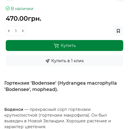
В наличии
470.00грн.
Купить
Купить в 1 клик
Гортензия 'Bodensee' (Hydrangea macrophylla
'Bodensee', mophead).
Боденси
— прекрасный сорт гортензии
крупнолистной (гортензии макрофила). Он был
выведен в Новой Зеландии. Хорошее растение и
характер цветения.