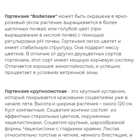
Гортензия "Bodensee"
может быть окрашена в ярко-
розовый (если растение выращивается в более
щелочных почвах) или голубой цвет (при
выращивании в кислой почве) с помощью
регулировки рН почвы. Гортензия легко цветет и
имеет стабильную структуру. Она подарит массу
цветков. В отличие от других двухцветных сортов
гортензии, этот сорт имеет мощную корневую систему.
Отличается хорошей зимостойкостью, и успешно
процветает в условиях ветренной зоны.
Гортензия крупнолистная
- это крупный кустарник,
который покрывается красивыми соцветиями уже в
начале лета. Высота и ширина растения – около 120 см.
Куст компактный. Соцветия-зонтики состоят из
эффектных стерильных цветков, окруженных
чашелистиками. Соцветия крупные, шарообразной
формы. Чашелистики с гладкими краями. Листья
относительно толстые и четкие, немного блестящие, и