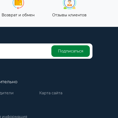
Возврат и обмен
Отзывы клиентов
Подписаться
ительно
дители
Карта сайта
я информация