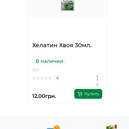
Хелатин Хвоя 30мл.
В наличии
1100
0
Купить
12.00грн.