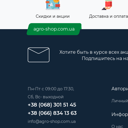
Скидки и акции
Доставка и оплата
agro-shop.com.ua
Хотите быть в курсе всех ак
Подпишитесь на н
Автор
Пн-Пт с 09:00 до 17:30,
Сб, Вс- выходной
Личный
+38 (068) 301 51 45
+38 (066) 834 13 63
Инфор
info@agro-shop.com.ua
О нас