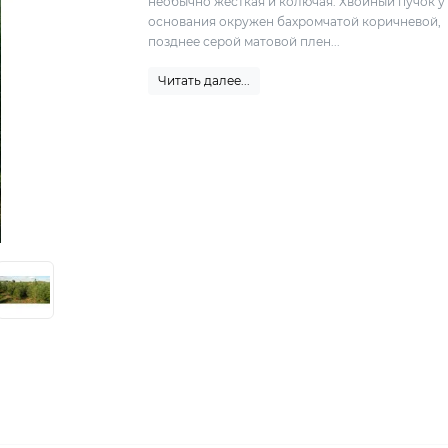
необычно жесткая и колючая. Хвойный пучок у
основания окружен бахромчатой коричневой,
позднее серой матовой плен...
Читать далее...