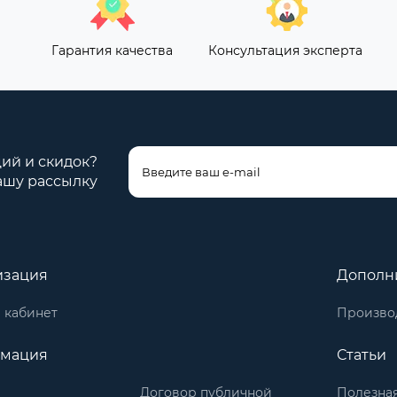
Гарантия качества
Консультация эксперта
ций и скидок?
ашу рассылку
изация
Дополн
 кабинет
Произво
мация
Статьи
Договор публичной
Полезна