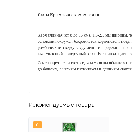
Сосна Крымская
с комом земли
Хвоя длинная (от 8 до 16 см), 1,5-2,5 мм ширины, 
основания окружен бахромчатой коричневой, поздне
ромбические, сверху закругленные, прорезаны шес
выступающий поперечный киль. Вершинка щитка овал
Семена крупнее и светлее, чем у сосны обыкновенно
до белесых, с черным пятнышком и длинным светлы
Рекомендуемые товары