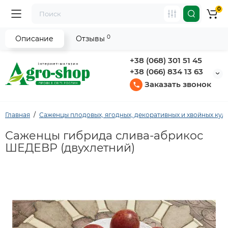
0
0
Описание
Отзывы
+38 (068) 301 51 45
+38 (066) 834 13 63
Заказать звонок
Главная
Саженцы плодовых, ягодных, декоративных и хвойных кул
Саженцы гибрида слива-абрикос
ШЕДЕВР (двухлетний)