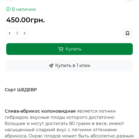
В наличии
450.00грн.
Купить
Купить в 1 клик
Сорт ШЕДЕВР
Слива-абрикос колоновидная
является летним
гибридом, вкусные плоды которого достаточно
большие и могут достигать 80 грамм в весе, имеют
насыщенный сладкий вкус с легкими оттенками
абрикоса. Окрас плодов может быть абсолютно разным