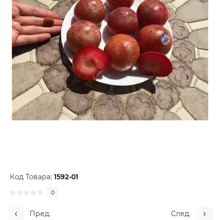
Код Товара:
1592-01
0
Пред.
След.