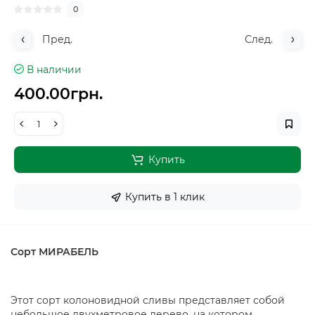
0
Пред.
След.
В наличии
400.00грн.
Купить
Купить в 1 клик
Сорт МИРАБЕЛЬ
Этот сорт колоновидной сливы представляет собой
небольшое двухметровое дерево, на котором