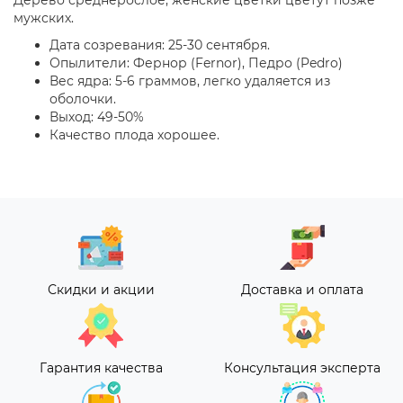
Дерево среднерослое, женские цветки цветут позже
мужских.
Дата созревания: 25-30 сентября.
Опылители: Фернор (Fernor), Педро (Pedro)
Вес ядра: 5-6 граммов, легко удаляется из
оболочки.
Выход: 49-50%
Качество плода хорошее.
Скидки и акции
Доставка и оплата
Гарантия качества
Консультация эксперта