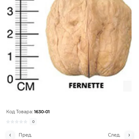
Код Товара:
1630-01
0
Пред.
След.