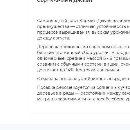
Сорт КАРМИН ДЖУЭЛ
Самоплодный сорт Кармин Джуэл выведен 
преимущества — отличная устойчивость к
процессе выращивания, высокая урожайно
декаду августа.
Дерево карликовое, во взрослом возрасте
беспрепятственный сбор урожая. В плодон
одномерные, средней массой 6 - 8 грамм, 
сравним с обычными сортами вишни, очен
достигает до 14%. Косточка маленькая.
Отмечена высокая устойчивость к вредите
Посадка рекомендуется на солнечных учас
деревьев в ряды — расстояние между саже
метров в зависимости от способа сбора у