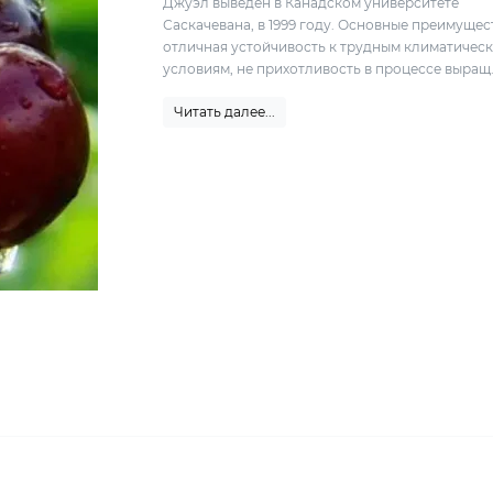
Джуэл выведен в Канадском университете
Саскачевана, в 1999 году. Основные преимущес
отличная устойчивость к трудным климатичес
условиям, не прихотливость в процессе выращ.
Читать далее...