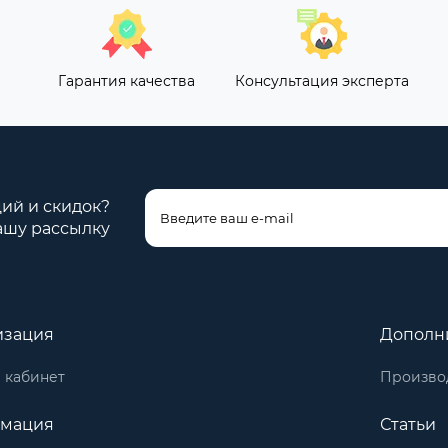
Гарантия качества
Консультация эксперта
ций и скидок?
ашу рассылку
изация
Дополн
 кабинет
Произво
мация
Статьи