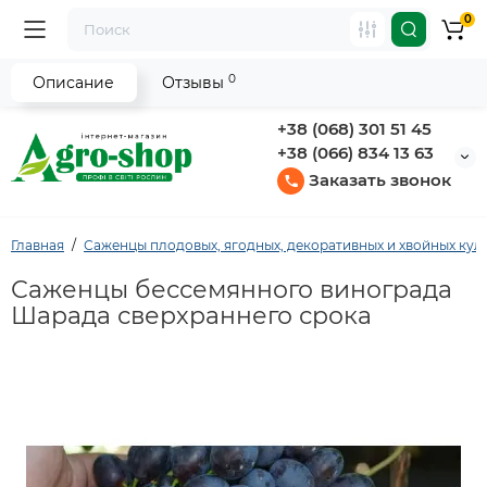
0
0
Описание
Отзывы
+38 (068) 301 51 45
+38 (066) 834 13 63
Заказать звонок
Главная
Саженцы плодовых, ягодных, декоративных и хвойных кул
Саженцы бессемянного винограда
Шарада сверхраннего срока