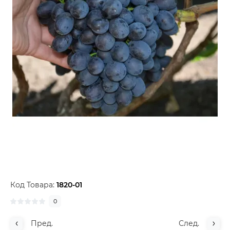
Код Товара:
1820-01
0
Пред.
След.