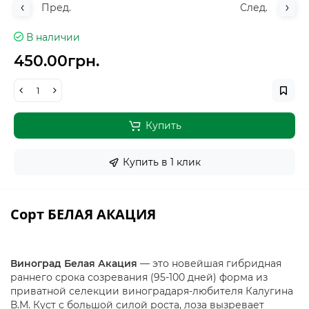
Пред.
След.
В наличии
450.00грн.
Купить
Купить в 1 клик
Сорт БЕЛАЯ АКАЦИЯ
Виноград Белая Акация
— это новейшая гибридная
раннего срока созревания (95-100 дней) форма из
приватной селекции виноградаря-любителя Калугина
В.М. Куст с большой силой роста, лоза вызревает