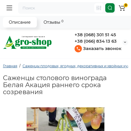
0
0
Описание
Отзывы
+38 (068) 301 51 45
+38 (066) 834 13 63
Заказать звонок
Главная
Саженцы плодовых, ягодных, декоративных и хвойных кул
Саженцы столового винограда
Белая Акация раннего срока
созревания