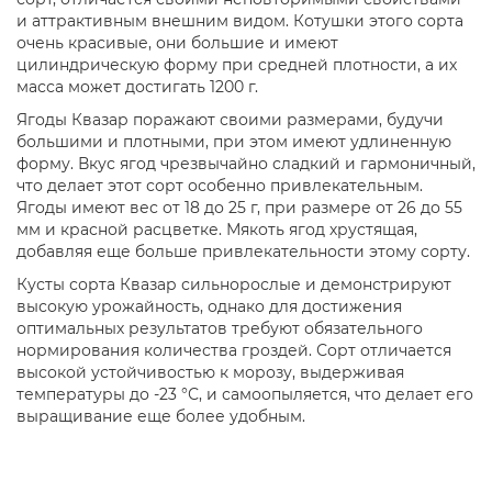
и аттрактивным внешним видом. Котушки этого сорта
очень красивые, они большие и имеют
цилиндрическую форму при средней плотности, а их
масса может достигать 1200 г.
Ягоды Квазар поражают своими размерами, будучи
большими и плотными, при этом имеют удлиненную
форму. Вкус ягод чрезвычайно сладкий и гармоничный,
что делает этот сорт особенно привлекательным.
Ягоды имеют вес от 18 до 25 г, при размере от 26 до 55
мм и красной расцветке. Мякоть ягод хрустящая,
добавляя еще больше привлекательности этому сорту.
Кусты сорта Квазар сильнорослые и демонстрируют
высокую урожайность, однако для достижения
оптимальных результатов требуют обязательного
нормирования количества гроздей. Сорт отличается
высокой устойчивостью к морозу, выдерживая
температуры до -23 °С, и самоопыляется, что делает его
выращивание еще более удобным.