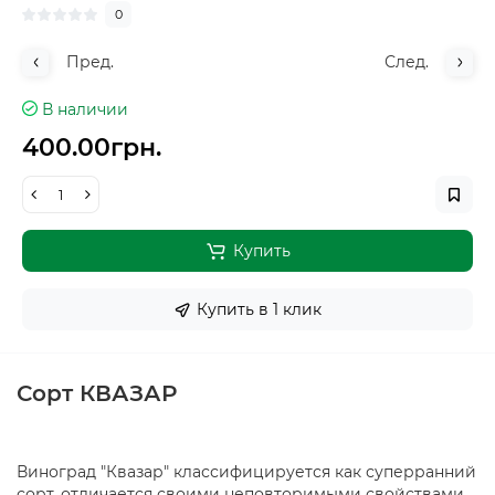
0
Пред.
След.
В наличии
400.00грн.
Купить
Купить в 1 клик
Сорт КВАЗАР
Виноград "Квазар" классифицируется как суперранний
сорт, отличается своими неповторимыми свойствами