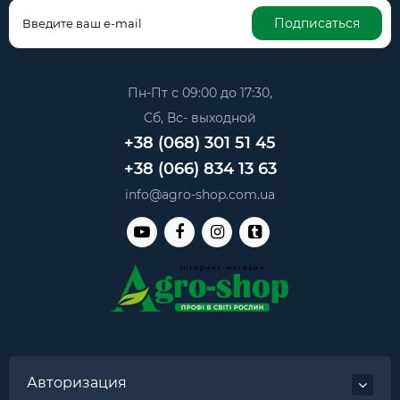
Подписаться
Пн-Пт с 09:00 до 17:30,
Сб, Вс- выходной
+38 (068) 301 51 45
+38 (066) 834 13 63
info@agro-shop.com.ua
Авторизация