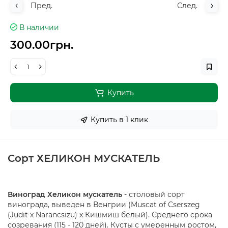
Пред.
След.
В наличии
300.00грн.
Купить
Купить в 1 клик
Сорт ХЕЛИКОН МУСКАТЕЛЬ
Виноград Хеликон мускатель
- столовый сорт
винограда, выведен в Венгрии (Muscat of Cserszeg
(Judit x Narancsizu) x Кишмиш белый). Среднего срока
созревания (115 - 120 дней). Кусты с умеренным ростом,