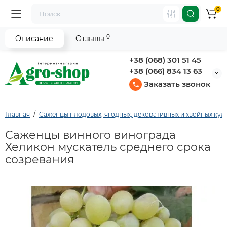
0
0
Описание
Отзывы
+38 (068) 301 51 45
+38 (066) 834 13 63
Заказать звонок
Главная
Саженцы плодовых, ягодных, декоративных и хвойных кул
Саженцы винного винограда
Хеликон мускатель среднего срока
созревания