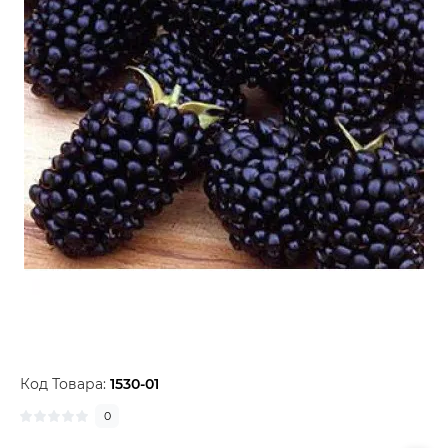
Код Товара:
1530-01
0