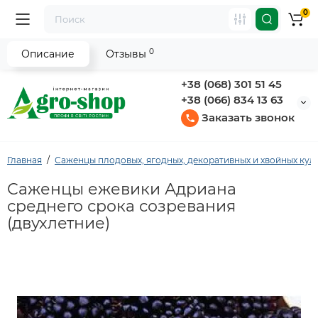
0
0
Описание
Отзывы
+38 (068) 301 51 45
+38 (066) 834 13 63
Заказать звонок
Главная
Саженцы плодовых, ягодных, декоративных и хвойных кул
Саженцы ежевики Адриана
среднего срока созревания
(двухлетние)