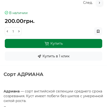
След.
В наличии
200.00грн.
Купить
Купить в 1 клик
Сорт АДРИАНА
Адриана
— сорт английской селекции среднего срока
созревания. Куст имеет побеги без шипов с умеренной
силой роста.