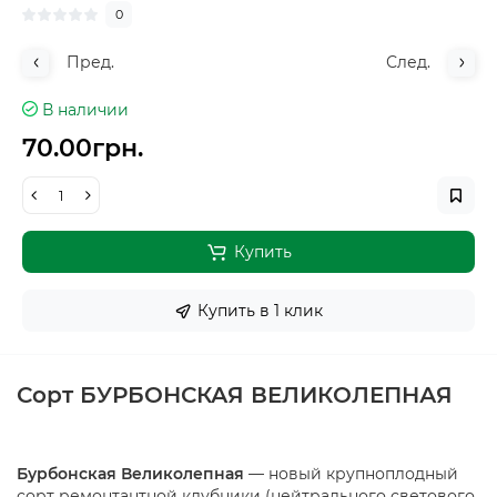
0
Пред.
След.
В наличии
70.00грн.
Купить
Купить в 1 клик
Сорт БУРБОНСКАЯ ВЕЛИКОЛЕПНАЯ
Бурбонская Великолепная
— новый крупноплодный
сорт ремонтантной клубники (нейтрального светового