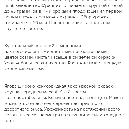
дня), выведен во Франции, отличается крупной ягодой
до 65 грамм, ранними сроками плодоношения первой
волны в южных регионах Украины. Сбор урожая
начинается с 20 мая. Плодоношение на открытом
грунте до трёх волн.
Куст сильный, высокий, с мощными
немногочисленными листьями, прямостоячими
цветоносами. Листья насыщенной зеленой окраски.
Усов небольшое количество. Растение имеет мощную
корневую систему.
Ягода широко-конусовидная ярко-красной окраски,
крупная, средней массой 45-65 грамм,
транспортабельная. Кожица плотная, с глянцем. Мякоть
мясистая, сочная, очень ароматная приятного
десертного вкуса. Урожайность на протяжении всего
сезона высокая, несмотря на засушливое или холодное
лето.