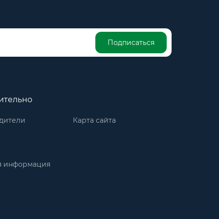
Подписаться
ительно
дители
Карта сайта
я информация