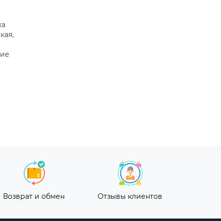
ка
кая,
кие
Возврат и обмен
Отзывы клиентов