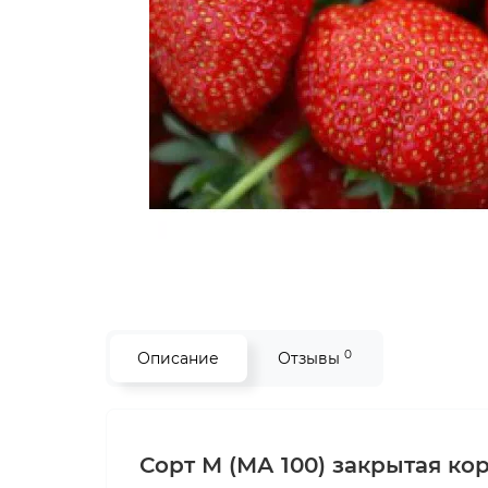
0
Описание
Отзывы
Сорт М (МА 100) закрытая ко