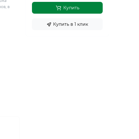
рока
ов, в
Купить
Купить в 1 клик