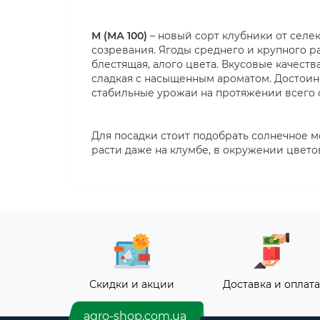
М (МА 100)
– новый сорт клубники от селе
созревания. Ягоды среднего и крупного ра
блестящая, алого цвета. Вкусовые качества
сладкая с насыщенным ароматом. Достоинс
стабильные урожаи на протяжении всего с
Для посадки стоит подобрать солнечное ме
расти даже на клумбе, в окружении цвето
Скидки и акции
Доставка и оплата
agro-shop.com.ua