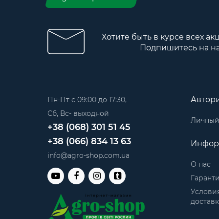
Хотите быть в курсе всех ак
Подпишитесь на н
Автор
Пн-Пт с 09:00 до 17:30,
Сб, Вс- выходной
Личный
+38 (068) 301 51 45
+38 (066) 834 13 63
Инфор
info@agro-shop.com.ua
О нас
Гаранти
Условия
достав