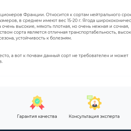
кционеров Франции. Относится к сортам нейтрального сро
змеров, в среднем имеют вес 15-20 г. Ягода ширококоничес
 очень высокие, мякоть плотная, но очень нежная и сочная,
твом сорта является отличная транспортабельность, высо
езона, устойчивость к болезням.
сто, а вот к почвам данный сорт не требователен и может
в.
Гарантия качества
Консультация эксперта