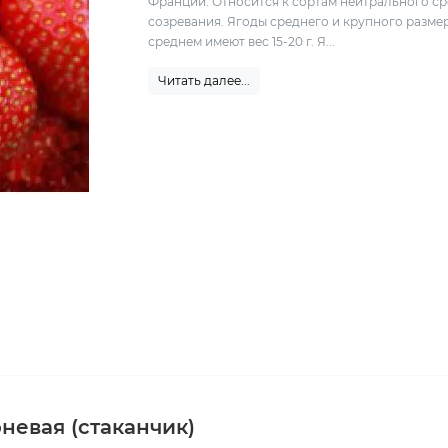
Франции. Относится к сортам нейтрального с
созревания. Ягоды среднего и крупного размер
среднем имеют вес 15-20 г. Я...
Читать далее...
рневая (стаканчик)