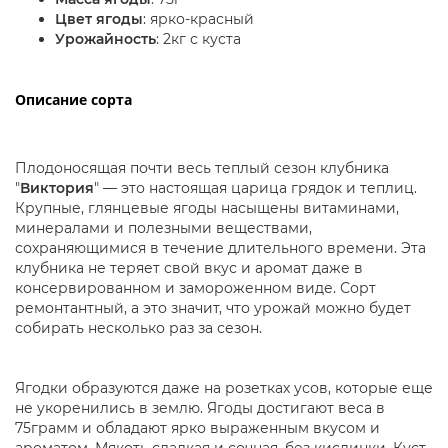
Цвет ягоды
: ярко-красный
Урожайность
: 2кг с куста
Описание сорта
Плодоносящая почти весь теплый сезон клубника
"
Виктория
" — это настоящая царица грядок и теплиц.
Крупные, глянцевые ягоды насыщены витаминами,
минералами и полезными веществами,
сохраняющимися в течение длительного времени. Эта
клубника не теряет свой вкус и аромат даже в
консервированном и замороженном виде. Сорт
ремонтантный, а это значит, что урожай можно будет
собирать несколько раз за сезон.
Ягодки образуются даже на розетках усов, которые еще
не укоренились в землю. Ягоды достигают веса в
75грамм и обладают ярко выраженным вкусом и