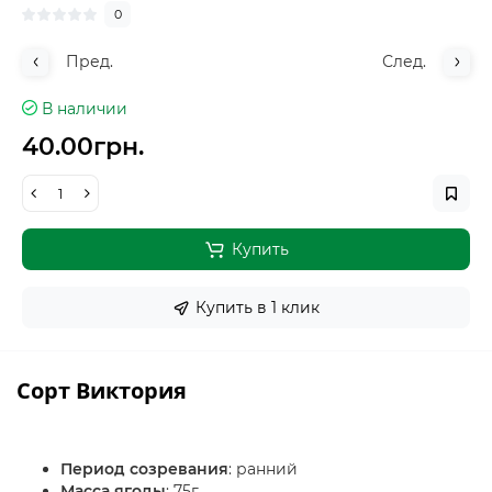
0
Пред.
След.
В наличии
40.00грн.
Купить
Купить в 1 клик
Сорт Виктория
Период созревания
: ранний
Масса ягоды
: 75г