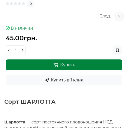
0
След.
В наличии
45.00грн.
Купить
Купить в 1 клик
Сорт
ШАРЛОТТА
Шарлотта
— сорт постоянного плодоношения НСД
(ремонтантный) французской селекции с совершенно