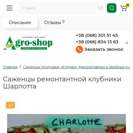
0
0
Описание
Отзывы
+38 (068) 301 51 45
+38 (066) 834 13 63
Заказать звонок
Главная
Саженцы плодовых, ягодных, декоративных и хвойных кул
Саженцы ремонтантной клубники
Шарлотта