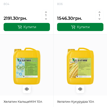
804
806
2191.30грн.
1546.30грн.
Купити
Купити
Хелатин КальцеМІН 10л.
Хелатин Кукурудза 10л.