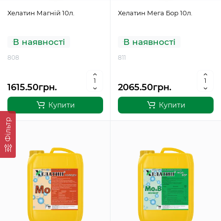
Хелатин Магній 10л.
Хелатин Мега Бор 10л.
В наявності
В наявності
808
811
1615.50грн.
2065.50грн.
Купити
Купити
Фільтр