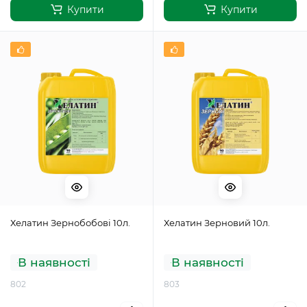
Купити
Купити
Хелатин Зернобобові 10л.
Хелатин Зерновий 10л.
В наявності
В наявності
802
803