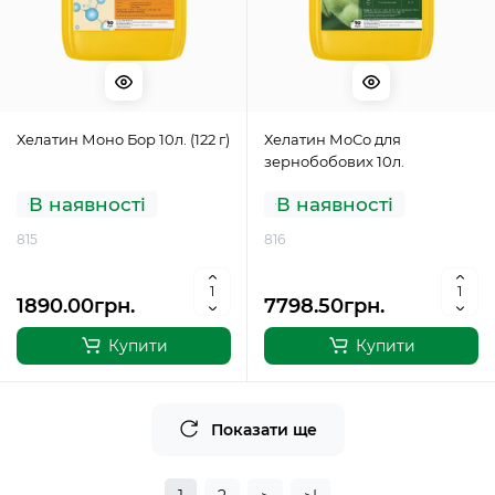
Хелатин Моно Бор 10л. (122 г)
Хелатин МоСо для
зернобобових 10л.
В наявності
В наявності
815
816
1890.00грн.
7798.50грн.
Купити
Купити
Показати ще