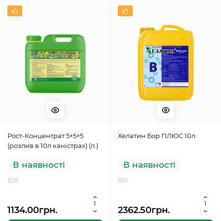
Рост-Концентрат 5+5+5
Хелатин Бор ПЛЮС 10л.
(розлив в 10л каністрах) (л.)
В наявності
В наявності
825
801
1134.00грн.
2362.50грн.