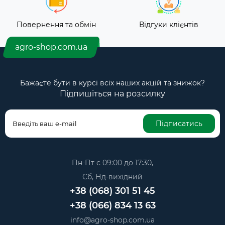
Повернення та обмін
Відгуки клієнтів
agro-shop.com.ua
Бажаєте бути в курсі всіх наших акцій та знижок?
Підпишіться на розсилку
Підписатись
Пн-Пт с 09:00 до 17:30,
Сб, Нд-вихідний
+38 (068) 301 51 45
+38 (066) 834 13 63
info@agro-shop.com.ua