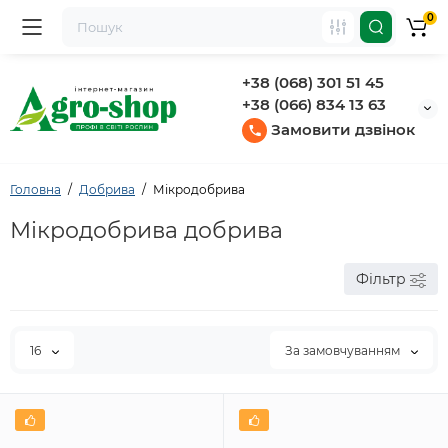
0
+38 (068) 301 51 45
+38 (066) 834 13 63
Замовити дзвінок
Головна
Добрива
Мікродобрива
Мікродобрива добрива
Фільтр
16
За замовчуванням