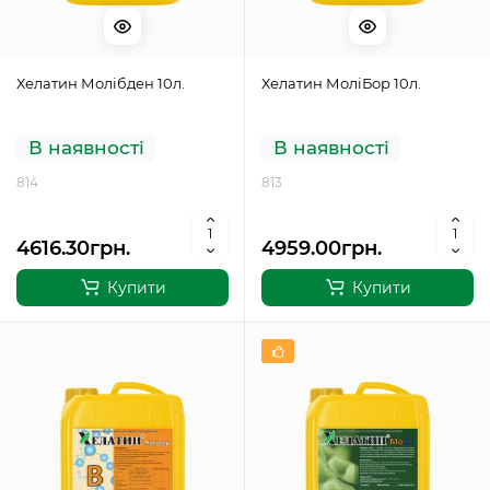
Хелатин Молібден 10л.
Хелатин МоліБор 10л.
В наявності
В наявності
814
813
4616.30грн.
4959.00грн.
Купити
Купити