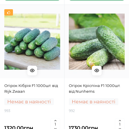
Огірок Кібрія F1 1000шт. від
Огірок Кріспіна F1 1000шт.
Rijk Zwaan
від Nunhems
Немає в наяності
Немає в наяності
993
992
1320.00грн.
1730.00грн.