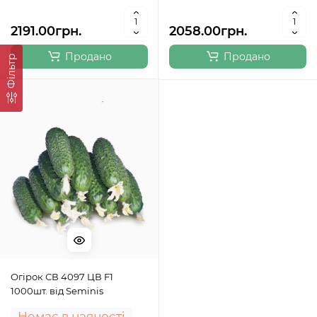
2191.00грн.
2058.00грн.
Продано
Продано
Фільтр
Огірок СВ 4097 ЦВ F1
1000шт. від Seminis
Немає в наяності