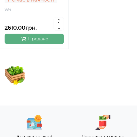
994
2610.00грн.
Продано
Знижки та акції
Доставка та оплата