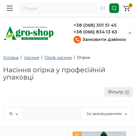
0
+38 (068) 301 51 45
+38 (066) 834 13 63
Замовити дзвінок
Головна
Насіння
Проф. насіння
Огірки
Насіння огірка у професійній
упаковці
Фільтр
16
За замовчуванням