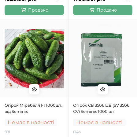
Продано
Продано
Огірок Мірабелл F1 1000шт.
Огірок СВ 3506 ЦВ (SV 3506
від Seminis
CV) Seminis 1000 шт
Немає в наяності
Немає в наяності
991
ОАs