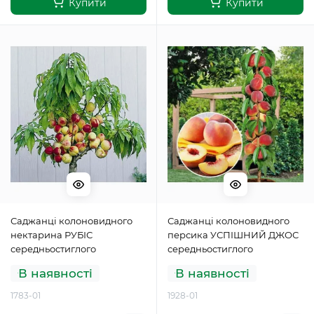
Купити
Купити
Саджанці колоновидного
Саджанці колоновидного
нектарина РУБІС
персика УСПІШНИЙ ДЖОС
середньостиглого
середньостиглого
В наявності
В наявності
1783-01
1928-01