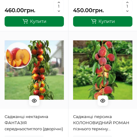
460.00грн.
450.00грн.
Купити
Купити
Саджанці нектарина
Саджанці персика
ФАНТАЗІЯ
КОЛОНОВИДНИЙ РОМАН
середньостиглого (дворічні)
пізнього терміну
дозрівання