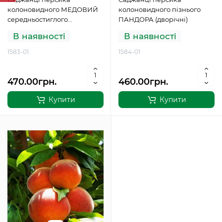
колоновидного МЕДОВИЙ
колоновидного пізнього
середньостиглого
ПАНДОРА (дворічні)
(дворічний)
В наявності
В наявності
1583-01
1584-01
470.00грн.
460.00грн.
Купити
Купити