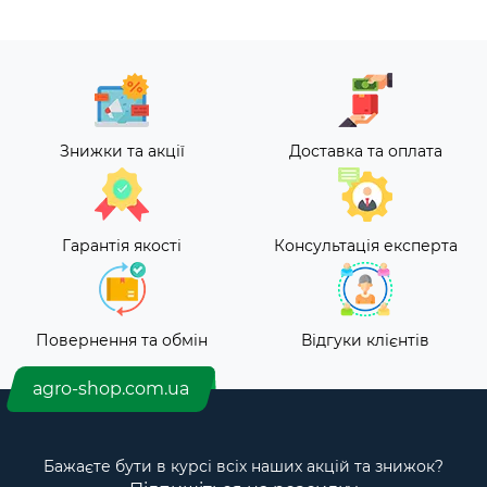
Знижки та акції
Доставка та оплата
Гарантія якості
Консультація експерта
Повернення та обмін
Відгуки клієнтів
agro-shop.com.ua
Бажаєте бути в курсі всіх наших акцій та знижок?