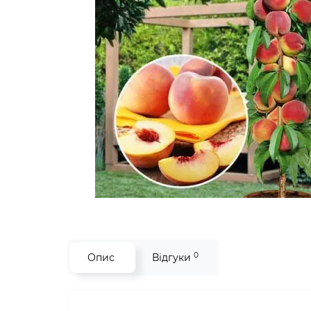
0
Опис
Відгуки