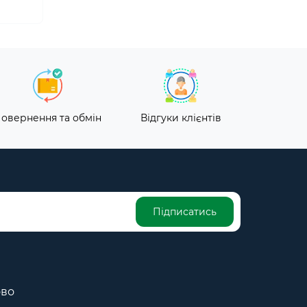
овернення та обмін
Відгуки клієнтів
Підписатись
ово