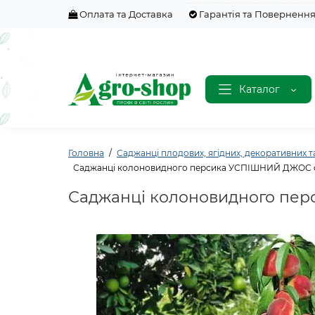
Оплата та Доставка
Гарантія та Поверненн
Каталог
Головна
Саджанці плодових, ягідних, декоративних т
Саджанці колоновидного персика УСПІШНИЙ ДЖОС 
Саджанці колоновидного пе