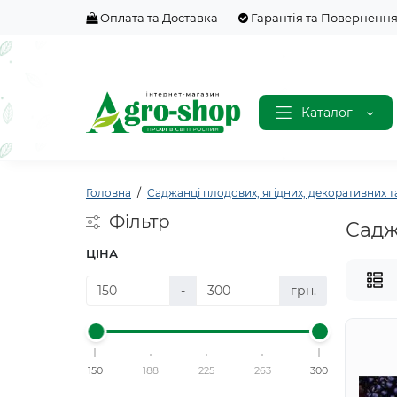
Оплата та Доставка
Гарантія та Поверненн
Каталог
Головна
Саджанці плодових, ягідних, декоративних т
Фільтр
Садж
ЦІНА
-
грн.
150
188
225
263
300