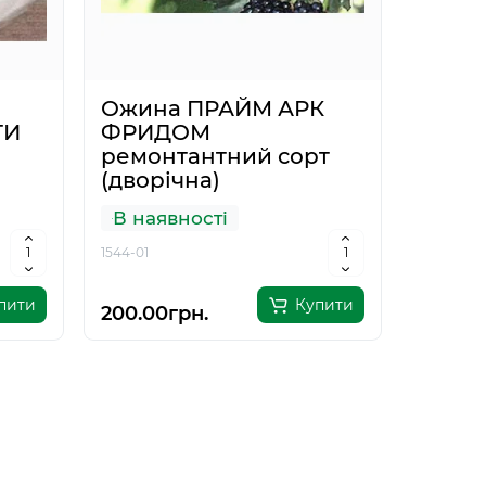
Ожина ПРАЙМ АРК
ТИ
ФРИДОМ
ремонтантний сорт
(дворічна)
В наявності
1544-01
пити
Купити
200.00грн.