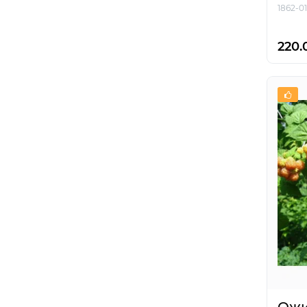
1862-01
220.