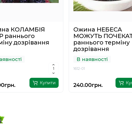
на КОЛАМБІЯ
Ожина НЕБЕСА
Р раннього
МОЖУТЬ ПОЧЕКА
міну дозрівання
раннього терміну
дозрівання
аявності
В наявності
1612-01
Купити
Ку
00грн.
240.00грн.