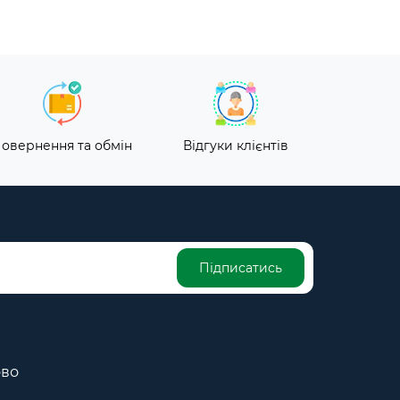
овернення та обмін
Відгуки клієнтів
Підписатись
ово