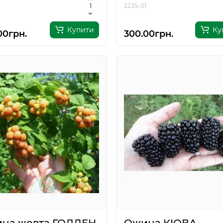
2235-01
Купити
Ку
00грн.
300.00грн.