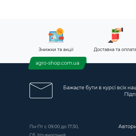
Знижки та акції
Доставка та оплат
agro-shop.com.ua
Бажаєте бути в курсі всіх на
Підп
Автори
Пн-Пт с 09:00 до 17:30,
Сб, Нд-вихідний