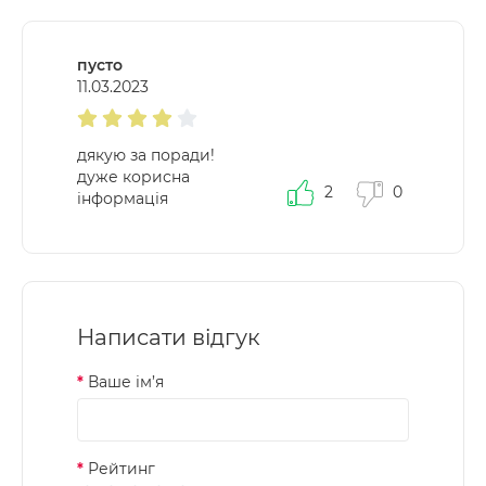
пусто
11.03.2023
дякую за поради!
дуже корисна
2
0
інформація
Написати відгук
Ваше ім’я
Рейтинг