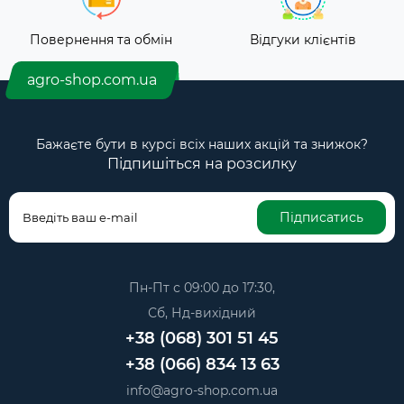
Повернення та обмін
Відгуки клієнтів
agro-shop.com.ua
Бажаєте бути в курсі всіх наших акцій та знижок?
Підпишіться на розсилку
Підписатись
Пн-Пт с 09:00 до 17:30,
Сб, Нд-вихідний
+38 (068) 301 51 45
+38 (066) 834 13 63
info@agro-shop.com.ua