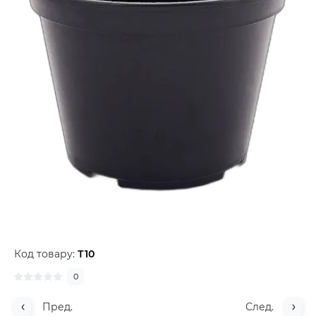
Код товару:
Т10
0
Пред.
След.