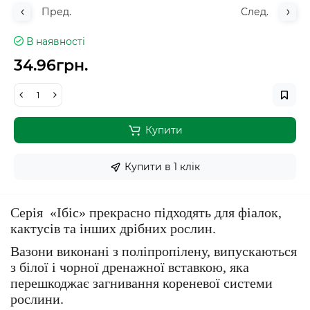
Пред.
След.
В наявності
34.96грн.
Купити
Купити в 1 клiк
Серія
«Ібіс» прекрасно підходять для фіалок,
кактусів та інших дрібних рослин.
Вазони виконані з поліпропілену, випускаються
з білої і чорної дренажної вставкою, яка
перешкоджає загнивання кореневої системи
рослини.