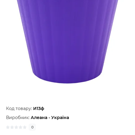
Код товару:
И13ф
Виробник:
Алеана - Україна
0