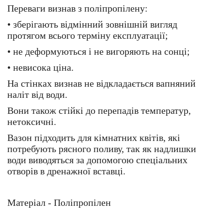
Переваги визнав з поліпропілену:
• зберігають відмінний зовнішній вигляд
протягом всього терміну експлуатації;
• не деформуються і не вигоряють на сонці;
• невисока ціна.
На стінках визнав не відкладається вапняний
наліт від води.
Вони також стійкі до перепадів температур,
нетоксичні.
Вазон підходить для кімнатних квітів, які
потребують рясного поливу, так як надлишки
води виводяться за допомогою спеціальних
отворів в дренажної вставці.
Матеріал - Поліпропілен