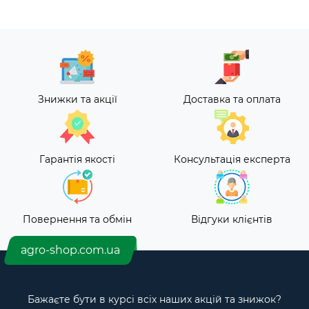
Знижки та акції
Доставка та оплата
Гарантія якості
Консультація експерта
Повернення та обмін
Відгуки клієнтів
agro-shop.com.ua
Бажаєте бути в курсі всіх наших акцій та знижок?