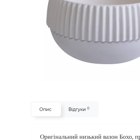
0
Опис
Відгуки
Оригінальний низький вазон Бохо, п