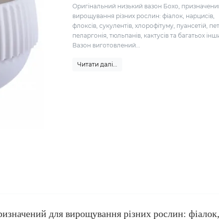
Оригінальний низький вазон Бохо, призначени
вирощування різних рослин: фіалок, нарцисів,
флоксів, сукулентів, хлорофітуму, пуансетій, пет
пеларгонія, тюльпанів, кактусів та багатьох інш
Вазон виготовлений...
Читати далі...
ризначений для вирощування різних рослин: фіалок