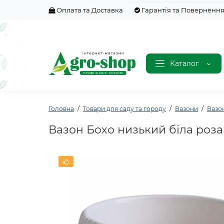
Оплата та Доставка
Гарантія та Поверненн
Каталог
Головна
Товари для саду та городу
Вазони
Вазо
Вазон Бохо низький біла роза d