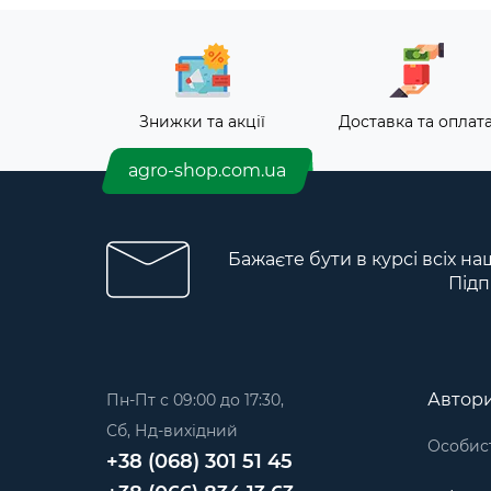
Знижки та акції
Доставка та оплат
agro-shop.com.ua
Бажаєте бути в курсі всіх на
Підп
Автори
Пн-Пт с 09:00 до 17:30,
Сб, Нд-вихідний
Особист
+38 (068) 301 51 45