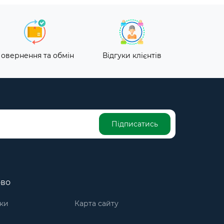
овернення та обмін
Відгуки клієнтів
Підписатись
ово
ки
Карта сайту