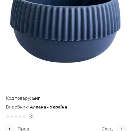
Код товару:
Бнг
Виробник:
Алеана - Україна
0
Пред.
След.