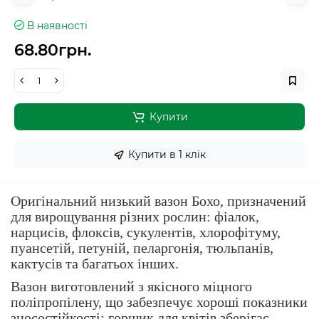
В наявності
68.80грн.
Купити
Купити в 1 клiк
Оригінальний низький вазон Бохо, призначений
для вирощування різних рослин: фіалок,
нарцисів, флоксів, сукулентів, хлорофітуму,
пуансетій, петуній, пеларгонія, тюльпанів,
кактусів та багатьох інших.
Вазон виготовлений з якісного міцного
поліпропілену, що забезпечує хороші показники
зносостійкості: горщик для квітів зберігає