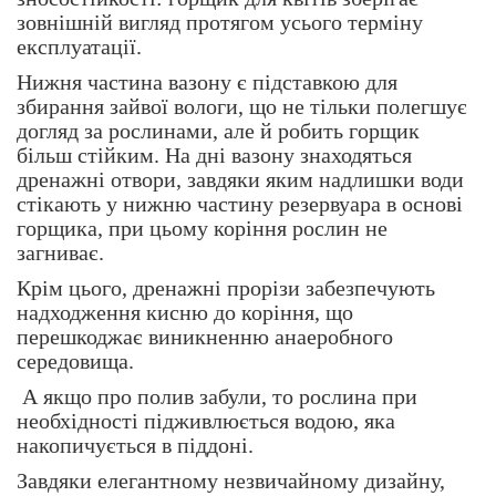
зовнішній вигляд протягом усього терміну
експлуатації.
Нижня частина вазону є підставкою для
збирання зайвої вологи, що не тільки полегшує
догляд за рослинами, але й робить горщик
більш стійким. На дні вазону знаходяться
дренажні отвори, завдяки яким надлишки води
стікають у нижню частину резервуара в основі
горщика, при цьому коріння рослин не
загниває.
Крім цього, дренажні прорізи забезпечують
надходження кисню до коріння, що
перешкоджає виникненню анаеробного
середовища.
А якщо про полив забули, то рослина при
необхідності підживлюється водою, яка
накопичується в піддоні.
Завдяки елегантному незвичайному дизайну,