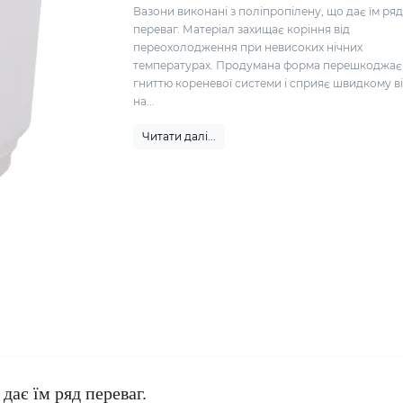
Вазони виконані з поліпропілену, що дає їм ря
переваг. Матеріал захищає коріння від
переохолодження при невисоких нічних
температурах. Продумана форма перешкоджає
гниттю кореневої системи і сприяє швидкому в
на...
Читати далі...
дає їм ряд переваг.