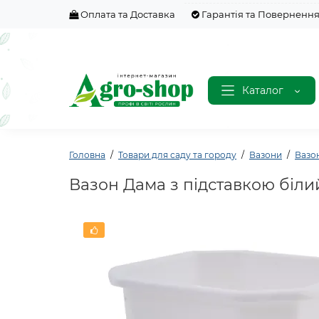
Оплата та Доставка
Гарантія та Поверненн
Каталог
Головна
Товари для саду та городу
Вазони
Вазо
Вазон Дама з підставкою білий 