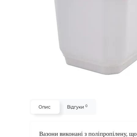
0
Опис
Відгуки
Вазони виконані з поліпропілену, що 