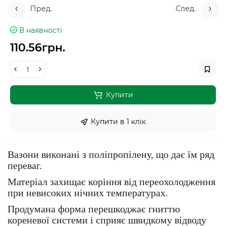
Пред.
След.
В наявності
110.56грн.
Купити
Купити в 1 клiк
Вазони виконані з поліпропілену, що дає їм ряд
переваг.
Матеріал захищає коріння від переохолодження
при невисоких нічних температурах.
Продумана форма перешкоджає гниттю
кореневої системи і сприяє швидкому відводу