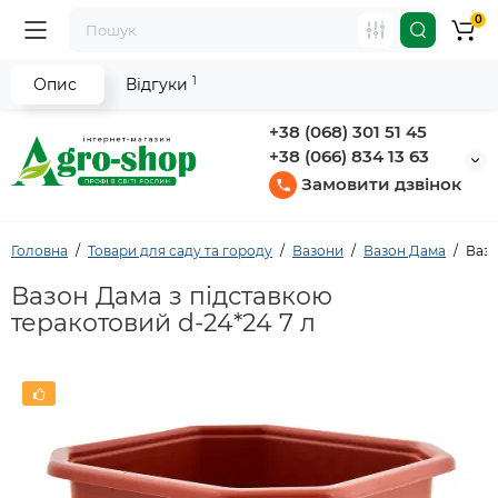
0
1
Опис
Відгуки
+38 (068) 301 51 45
+38 (066) 834 13 63
Замовити дзвінок
Головна
Товари для саду та городу
Вазони
Вазон Дама
Вазо
Вазон Дама з підставкою
теракотовий d-24*24 7 л