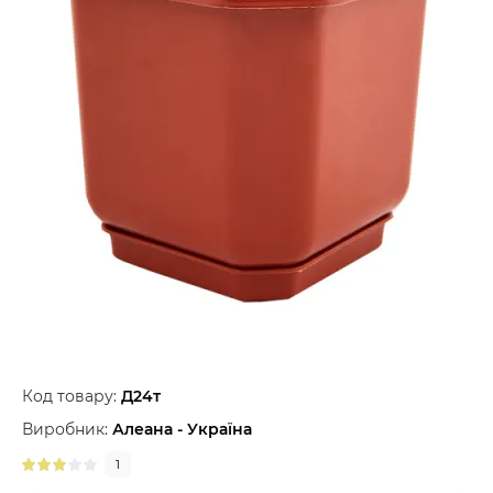
Код товару:
Д24т
Виробник:
Алеана - Україна
1