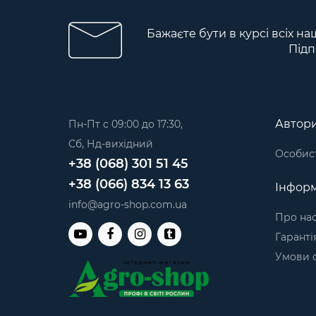
Бажаєте бути в курсі всіх на
Підп
Автори
Пн-Пт с 09:00 до 17:30,
Сб, Нд-вихідний
Особист
+38 (068) 301 51 45
+38 (066) 834 13 63
Інформ
info@agro-shop.com.ua
Про на
Гаранті
Умови о