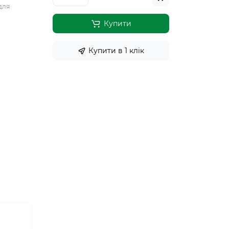
для
Купити
Купити в 1 клiк