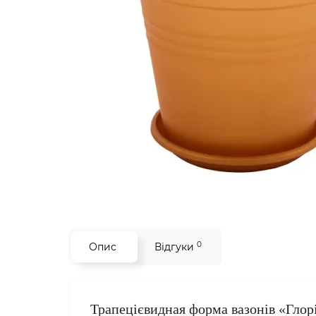
0
Опис
Відгуки
Трапецієвидная форма вазонів «Глор