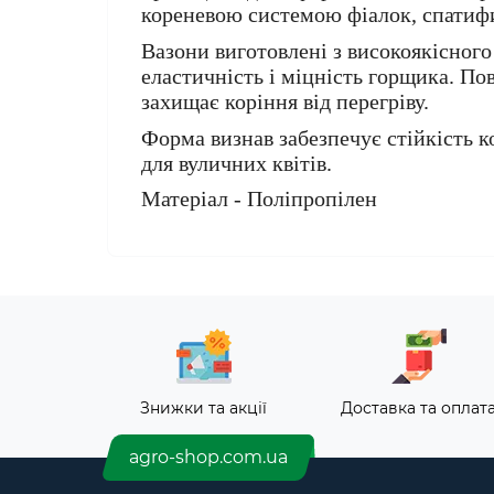
кореневою системою фіалок, спатифи
Вазони виготовлені з високоякісного
еластичність і міцність горщика. По
захищає коріння від перегріву.
Форма визнав забезпечує стійкість к
для вуличних квітів.
Матеріал - Поліпропілен
Знижки та акції
Доставка та оплат
agro-shop.com.ua