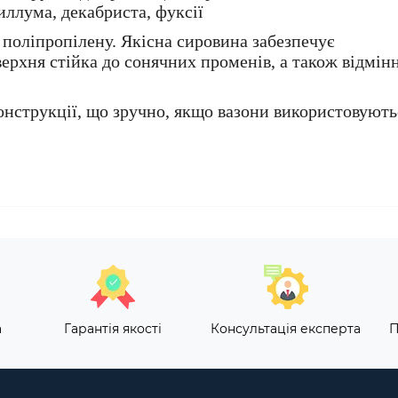
ллума, декабриста, фуксії
 поліпропілену. Якісна сировина забезпечує
верхня стійка до сонячних променів, а також відмін
онструкції, що зручно, якщо вазони використовують
а
Гарантія якості
Консультація експерта
П