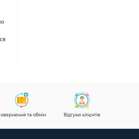
но
ся
овернення та обмін
Відгуки клієнтів