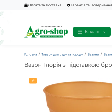
Оплата та Доставка
Гарантія та Поверненн
Каталог
Головна
Товари для саду та городу
Вазони
Вазон
Вазон Глорія з підставкою брон