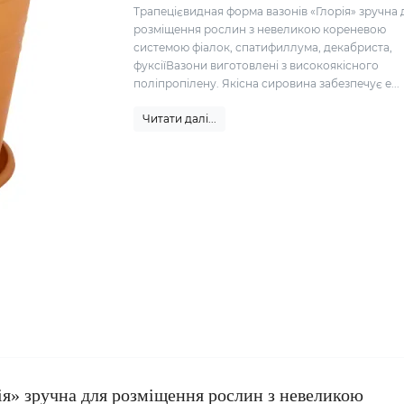
Трапецієвидная форма вазонів «Глорія» зручна 
розміщення рослин з невеликою кореневою
системою фіалок, спатифиллума, декабриста,
фуксіїВазони виготовлені з високоякісного
поліпропілену. Якісна сировина забезпечує е...
Читати далі...
ія» зручна для розміщення рослин з невеликою