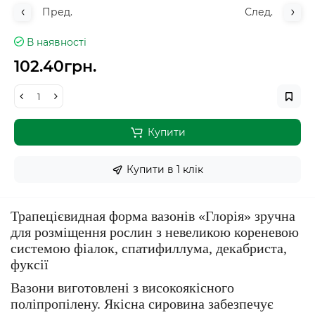
Пред.
След.
В наявності
102.40грн.
Купити
Купити в 1 клiк
Трапецієвидная форма вазонів «Глорія» зручна
для розміщення рослин з невеликою кореневою
системою фіалок, спатифиллума, декабриста,
фуксії
Вазони виготовлені з високоякісного
поліпропілену. Якісна сировина забезпечує