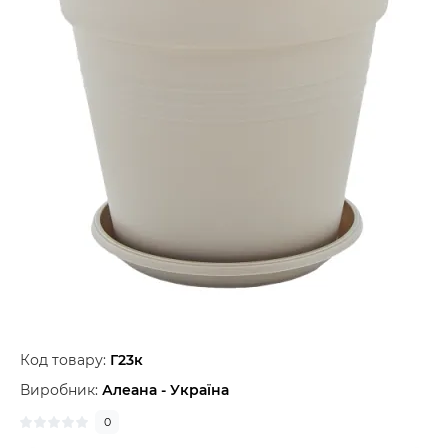
Код товару:
Г23к
Виробник:
Алеана - Україна
0