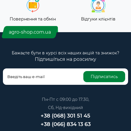
Повернення та обмін
Відгуки клієнтів
agro-shop.com.ua
Бажаєте бути в курсі всіх наших акцій та знижок?
Підпишіться на розсилку
Підписатись
Пн-Пт с 09:00 до 17:30,
Сб, Нд-вихідний
+38 (068) 301 51 45
+38 (066) 834 13 63