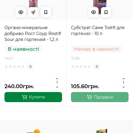
Органо-мінеральне
Субстрат Саме Той® для
добриво Рост Соур Rost®
гортензії - 10 л
Sour для гортензій - 1,2 л
В наявності
Немає в наяності
7407
7238
0
0
240.00грн.
105.60грн.
Купити
Продано