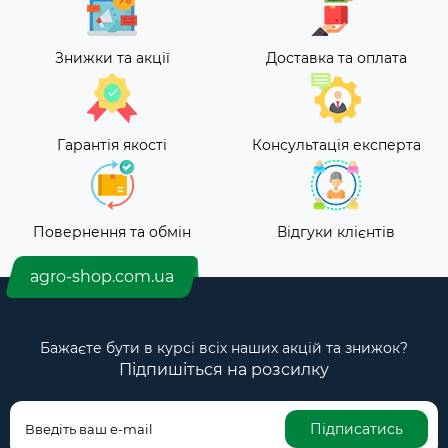
Знижки та акції
Доставка та оплата
Гарантія якості
Консультація експерта
Повернення та обмін
Відгуки клієнтів
agro-shop.com.ua
Бажаєте бути в курсі всіх наших акцій та знижок?
Підпишіться на розсилку
Підписатись