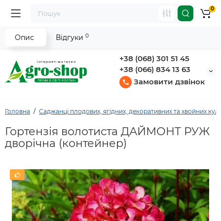
0
0
Опис
Відгуки
+38 (068) 301 51 45
+38 (066) 834 13 63
Замовити дзвінок
Головна
Саджанці плодових, ягідних, декоративних та хвойних кул
Гортензія волотиста ДАЙМОНТ РУЖ
дворічна (контейнер)