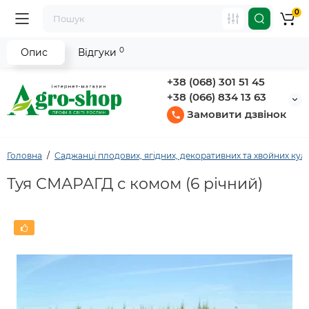
0
0
Опис
Відгуки
+38 (068) 301 51 45
+38 (066) 834 13 63
Замовити дзвінок
Головна
Саджанці плодових, ягідних, декоративних та хвойних кул
Туя СМАРАГД с комом (6 річний)