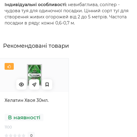
Індивідуальні особливості:
невибаглива, солітер -
чудова туя для одиночної посадки. Цінний сорт туї для
створення живих огорожей від 2 до 5 метрів. Частота
посадки в ряду: кожні 0,6-0,7 м.
Рекомендовані товари
Хелатин Хвоя 30мл.
В наявності
1100
0