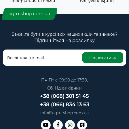
Повернення та обмін
Відгуки клієнтів
agro-shop.com.ua
Бажаєте бути в курсі всіх наших акцій та знижок?
Підпишіться на розсилку
Підписатись
Пн-Пт с 09:00 до 17:30,
Сб, Нд-вихідний
+38 (068) 301 51 45
+38 (066) 834 13 63
info@agro-shop.com.ua