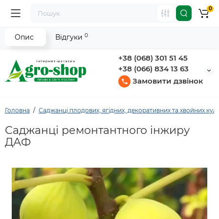
0
0
Опис
Відгуки
+38 (068) 301 51 45
+38 (066) 834 13 63
Замовити дзвінок
Головна
Саджанці плодових, ягідних, декоративних та хвойних кул
Саджанці ремонтантного інжиру
ДАФ