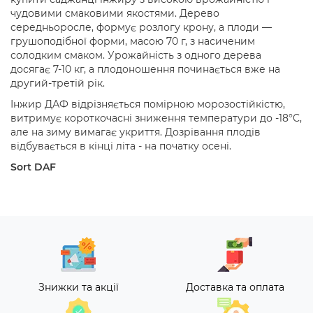
чудовими смаковими якостями. Дерево
середньоросле, формує розлогу крону, а плоди —
грушоподібної форми, масою 70 г, з насиченим
солодким смаком. Урожайність з одного дерева
досягає 7-10 кг, а плодоношення починається вже на
другий-третій рік.
Інжир ДАФ відрізняється помірною морозостійкістю,
витримує короткочасні зниження температури до -18°C,
але на зиму вимагає укриття. Дозрівання плодів
відбувається в кінці літа - на початку осені.
Sort DAF
Знижки та акції
Доставка та оплата