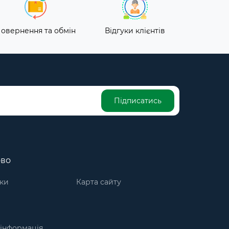
овернення та обмін
Відгуки клієнтів
Підписатись
ово
ки
Карта сайту
інформація